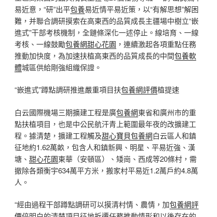
易近意，“研”出平
包養
易近情平易近策，以“有解思想”解困
難，并聯合調研摸索在高東西的品質成長主疆場中樹立“嵌
進式”干部考核機制，全鏈條深化一述停止。線培育、一線
考核、一線鼓勵
包養網
甜心花園
，連續激起各項重點任務
推動加快度，為加速扶植高東西的品質成長的中間
包養軟
體
城區供給剛強組織保證。
“嵌進式”蹲點調研推進嚴重項目扶
包養網評價
植提速
白云國際機場三期擴建工程是廣
包養網
東省和廣州市的重
點扶植項目，也是中公民航汗青上範圍最年夜的改擴建工
程。據清楚，擴建工程觸及
甜心寶貝包養網
白云區人和鎮
征地約1.62萬畝，包含人和鎮新興、明星、平易近強、漢
塘、
甜心花園
東華（安頓區）、矮崗、西成等20條村，需
撤除各類衡宇634萬平方米，搬家村平易近1.2萬戶約4.8萬
人。
“經由過程干部蹲點調研可以摸清村情、農情，加
包養網評
價
倍明白的清楚項目征地拆遷任務推動情形和以後存在的