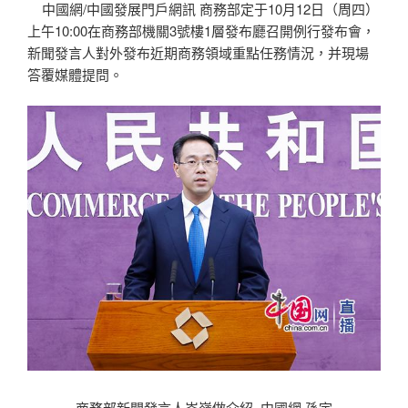
中國網/中國發展門戶網訊 商務部定于10月12日（周四）
上午10:00在商務部機關3號樓1層發布廳召開例行發布會，
新聞發言人對外發布近期商務領域重點任務情況，并現場
答覆媒體提問。
商務部新聞發言人岑嶺做介紹 中國網 孫宇