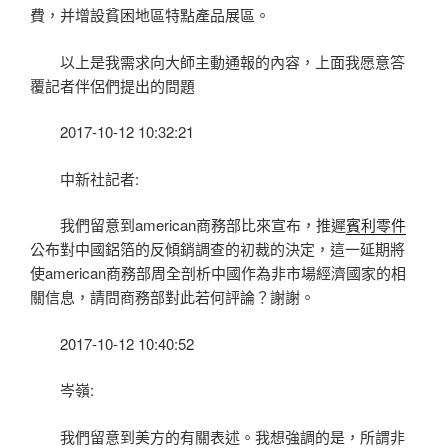
費，并增設貧困地區特點產品展區。
以上是我需求向大師主動通報的內容，上面我愿意答
覆記者伴侶們提出的問題
2017-10-12 10:32:21
中新社記者:
我們留意到american商務部比來宣布，推遲
賓利零件
公布對中國鋁箔的反傾銷調查的初裁的決定，這一延期將
使american商務部周全剖析中國作為非市場經濟國家的相
關信息，請問商務部對此若何評論？謝謝。
2017-10-12 10:40:52
岑嶺:
我們留意到美方的有關表述。我想強調的是，所謂非