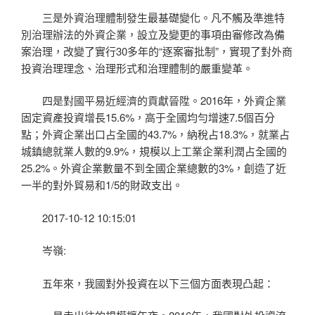
三是外資治理體制發生最基礎變化。凡不觸及準進特
別治理辦法的外資企業，設立及變更的事項由審修改為備
案治理，改變了實行30多年的“逐案審批制”，實現了對外商
投資治理理念、治理形式和治理體制的嚴重變革。
四是對國平易近經濟的貢獻晉陞。2016年，外資企業
固定資產投資增長15.6%，高于全國均勻增速7.5個百分
點；外資企業出口占全國的43.7%，納稅占18.3%，就業占
城鎮總就業人數的9.9%，規模以上工業企業利潤占全國的
25.2%。外資企業數量不到全國企業總數的3%，創造了近
一半的對外貿易和1/5的財政支出。
2017-10-12 10:15:01
岑嶺:
五年來，我國對外投資在以下三個方面表現凸起：