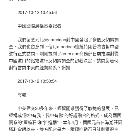
2017-10-12 10:45:56
中國國際廣播電臺記者:
我們留意到比來american對中國發起了多個反傾銷調
查，我們也留意到下個月american總統特朗普將會對中國
進行正式訪問。剛剛提到了american商務部日前推遲對從
中國進口的鋁箔進行反傾銷調查的初裁決定。請問您若何
對待當前中美的經貿關系？謝謝
2017-10-12 10:50:54
岑嶺:
中美建交30多年來，經貿關系獲得了敏捷的發展，已
經構成“你中有我、我中有你”的好處融合的格式，成為兩國
關系的“壓艙石”和“推進器”。本年4月，兩國元首在海湖莊園
勝利會晤以來，雙方配合盡力，積極推動百日計劃獲得主