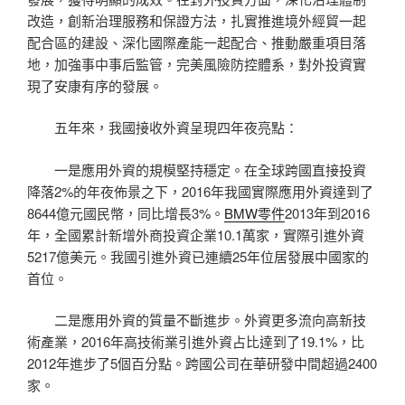
改造，創新治理服務和保證方法，扎實推進境外經貿一起
配合區的建設、深化國際產能一起配合、推動嚴重項目落
地，加強事中事后監管，完美風險防控體系，對外投資實
現了安康有序的發展。
五年來，我國接收外資呈現四年夜亮點：
一是應用外資的規模堅持穩定。在全球跨國直接投資
降落2%的年夜佈景之下，2016年我國實際應用外資達到了
8644億元國民幣，同比增長3%。
BMW零件
2013年到2016
年，全國累計新增外商投資企業10.1萬家，實際引進外資
5217億美元。我國引進外資已連續25年位居發展中國家的
首位。
二是應用外資的質量不斷進步。外資更多流向高新技
術產業，2016年高技術業引進外資占比達到了19.1%，比
2012年進步了5個百分點。跨國公司在華研發中間超過2400
家。