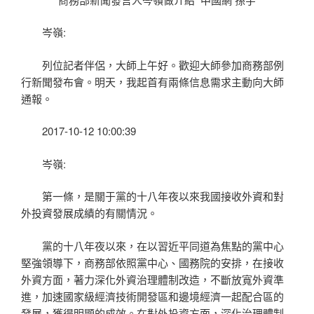
岑嶺:
列位記者伴侶，大師上午好。歡迎大師參加商務部例
行新聞發布會。明天，我起首有兩條信息需求主動向大師
通報。
2017-10-12 10:00:39
岑嶺:
第一條，是關于黨的十八年夜以來我國接收外資和對
外投資發展成績的有關情況。
黨的十八年夜以來，在以習近平同道為焦點的黨中心
堅強領導下，商務部依照黨中心、國務院的安排，在接收
外資方面，著力深化外資治理體制改造，不斷放寬外資準
進，加速國家級經濟技術開發區和邊境經濟一起配合區的
發展，獲得明顯的成效。在對外投資方面，深化治理體制