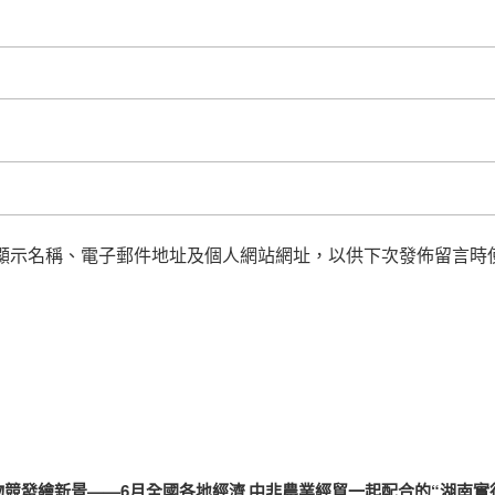
顯示名稱、電子郵件地址及個人網站網址，以供下次發佈留言時
物競發繪新景——6月全國各地經濟
中非農業經貿一起配合的“湖南實